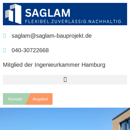
saglam@saglam-bauprojekt.de
040-30722668
Mitglied der Ingenieurkammer Hamburg
Kontakt
Angebot