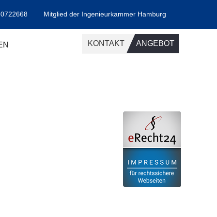
30722668
Mitglied der Ingenieurkammer Hamburg
KONTAKT
ANGEBOT
EN