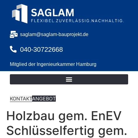
saglam@saglam-bauprojekt.de
040-30722668
Mitglied der Ingenieurkammer Hamburg
KONTAKT
ANGEBOT
Holzbau gem. EnEV
Schlüsselfertig gem.