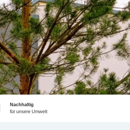
Nachhaltig
für unsere Umwelt