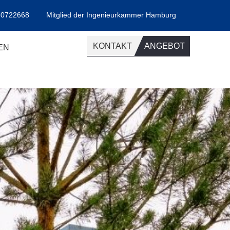
30722668
Mitglied der Ingenieurkammer Hamburg
KONTAKT
ANGEBOT
EN