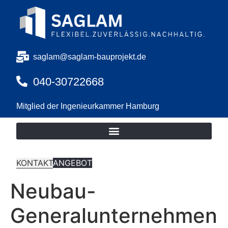
saglam@saglam-bauprojekt.de
040-30722668
Mitglied der Ingenieurkammer Hamburg
KONTAKT
ANGEBOT
Neubau-
Generalunternehmen