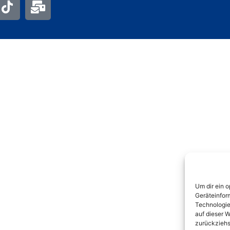
Um dir ein 
Geräteinfor
Technologie
auf dieser W
zurückziehs