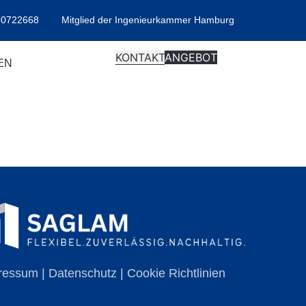
30722668
Mitglied der Ingenieurkammer Hamburg
KONTAKT
ANGEBOT
EN
ressum
|
Datenschutz
|
Cookie Richtlinien